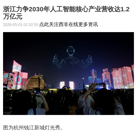
浙江力争2030年人工智能核心产业营收达1.2
万亿元
点此关注西非在线更多资讯
2026-05-01 01:52:55
图为杭州钱江新城灯光秀。