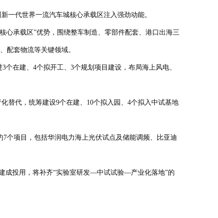
深圳新一代世界一流汽车城核心承载区注入强劲动能。
核心承载区”优势，围绕整车制造、零部件配套、港口出海三
达、配套物流等关键领域。
3个在建、4个拟开工、3个规划项目建设，布局海上风电、
化替代，统筹建设9个在建、10个拟入园、4个拟入中试基地
7个项目，包括华润电力海上光伏试点及储能调频、比亚迪
建成投用，将补齐“实验室研发—中试试验—产业化落地”的