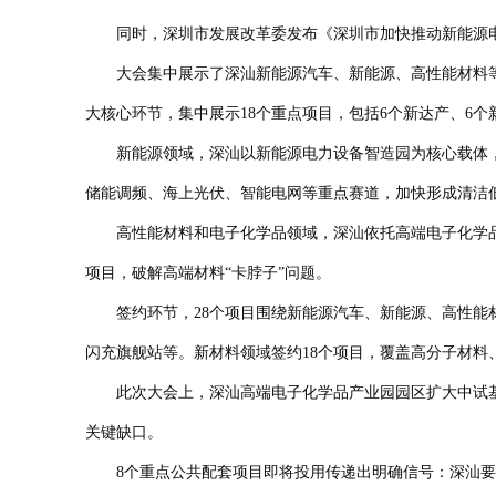
同时，深圳市发展改革委发布《深圳市加快推动新能源电力设
大会集中展示了深汕新能源汽车、新能源、高性能材料等产
大核心环节，集中展示18个重点项目，包括6个新达产、6
新能源领域，深汕以新能源电力设备智造园为核心载体，加
储能调频、海上光伏、智能电网等重点赛道，加快形成清洁
高性能材料和电子化学品领域，深汕依托高端电子化学品产业
项目，破解高端材料“卡脖子”问题。
签约环节，28个项目围绕新能源汽车、新能源、高性能材
闪充旗舰站等。新材料领域签约18个项目，覆盖高分子材料
此次大会上，深汕高端电子化学品产业园园区扩大中试基地备
关键缺口。
8个重点公共配套项目即将投用传递出明确信号：深汕要