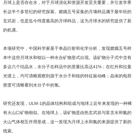
月球上是否存在水，对于月球演化和资源开发至关重要，并引发学界
长达半个多世纪的研究探索。嫦娥五号采集的月壤样品属于最年轻的
玄武岩，也是迄今纬度最高的月球样品，这为月球水的研究提供了新
的机遇。
本项研究中，中国科学家基于单晶衍射和化学分析，发现嫦娥五号样
本中这些月球水和铵以一种水合矿物形式出现。该矿物分子式中含有
多达六个结晶水，水分子在样品中的质量比高达41%；在红外和拉曼
光谱上，均可清晰观察到源于水分子和铵的特征振动峰；晶体的电荷
密度可清晰看到水分子中的氢。
研究还发现，ULM-1的晶体结构和组成与地球上近年来发现的一种稀
有火山口矿物相似。在地球上，该矿物是由热玄武岩与富含水和氨的
火山气体相互作用形成，这一发现为月球上水和氨的来源提供了新的
线索。