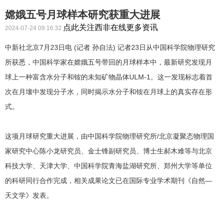
嫦娥五号月球样本研究获重大进展
点此关注西非在线更多资讯
2024-07-24 09:16:32
中新社北京7月23日电 (记者 孙自法) 记者23日从中国科学院物理研究
所获悉，中国科学家在嫦娥五号带回的月球样本中，最新研究发现月
球上一种富含水分子和铵的未知矿物晶体ULM-1。这一发现标志着首
次在月壤中发现分子水，同时揭示水分子和铵在月球上的真实存在形
式。
这项月球研究重大进展，由中国科学院物理研究所/北京凝聚态物理国
家研究中心陈小龙研究员、金士锋副研究员、博士生郝木难等与北京
科技大学、天津大学、中国科学院青海盐湖研究所、郑州大学等单位
的科研同行合作完成，相关成果论文已在国际专业学术期刊《自然—
天文学》发表。