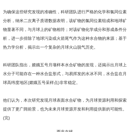
为确保这些研究发现的准确性，科研团队进行严格的化学和氯同位素
分析，纳米二次离子质谱数据表明，该矿物的氯同位素组成和地球矿
物显著不同，与月球上的矿物相符；对该矿物化学成分和形成条件分
析，进一步排除了地球污染或火箭尾气作为这种水合物的来源；基于
热力学分析，揭示出一个复杂的月球火山脱气历史。
科研团队指出，嫦娥五号月壤样本水合矿物的发现，还揭示出月球上
水分子可能存在一种水合盐形式，与易挥发的水冰不同，水合盐在月
球高纬度地区(嫦娥五号采样点)非常稳定。
他们认为，本次研究发现月球表面水合矿物，为月球资源利用和探索
提供了更广阔前景，也为未来月球资源开发和利用提供新的可能性。
(完)
西非在线