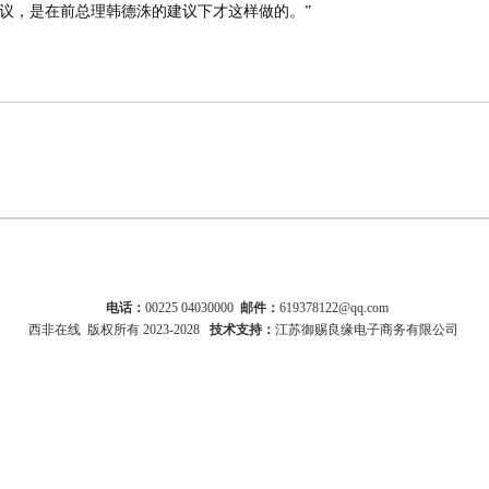
，是在前总理韩德洙的建议下才这样做的。”
电话：
00225 04030000
邮件：
619378122@qq.com
西非在线
版权所有 2023-2028
技术支持：
江苏御赐良缘电子商务有限公司