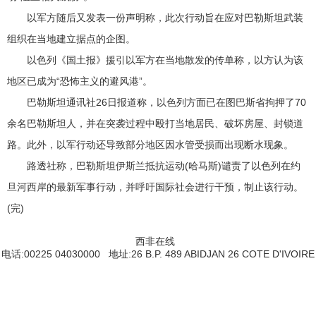
以军方随后又发表一份声明称，此次行动旨在应对巴勒斯坦武装
组织在当地建立据点的企图。
以色列《国土报》援引以军方在当地散发的传单称，以方认为该
地区已成为“恐怖主义的避风港”。
巴勒斯坦通讯社26日报道称，以色列方面已在图巴斯省拘押了70
余名巴勒斯坦人，并在突袭过程中殴打当地居民、破坏房屋、封锁道
路。此外，以军行动还导致部分地区因水管受损而出现断水现象。
路透社称，巴勒斯坦伊斯兰抵抗运动(哈马斯)谴责了以色列在约
旦河西岸的最新军事行动，并呼吁国际社会进行干预，制止该行动。
(完)
西非在线
电话:00225 04030000 地址:26 B.P. 489 ABIDJAN 26 COTE D'IVOIRE