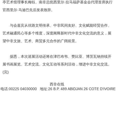
亭艺术馆理事长梅钰、南非总统西里尔·拉马福萨基金会代理首席执行
官西里尔·马迪巴先后发表致辞。
与会嘉宾从丝路文明传承、中非民间友好、文化赋能经贸合作、
艺术融通民心等多个维度，深度阐释新时代中非文化交流的意义，展
望中非文旅、艺术、商贸多元合作的广阔前景。
据悉，本次巡展活动还将在津巴布韦、赞比亚、博茨瓦纳持续开
展书画展览、艺术交流、文化互动等系列活动，增进中非文化交流。
(完)
西非在线
电话:00225 04030000 地址:26 B.P. 489 ABIDJAN 26 COTE D'IVOIRE