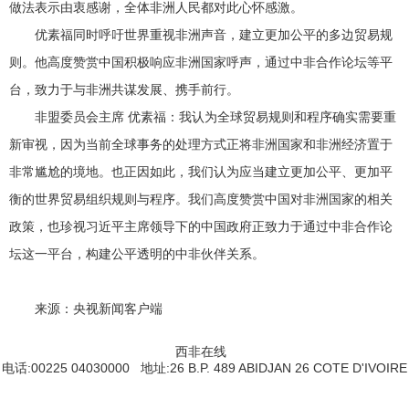
做法表示由衷感谢，全体非洲人民都对此心怀感激。
优素福同时呼吁世界重视非洲声音，建立更加公平的多边贸易规
则。他高度赞赏中国积极响应非洲国家呼声，通过中非合作论坛等平
台，致力于与非洲共谋发展、携手前行。
非盟委员会主席 优素福：我认为全球贸易规则和程序确实需要重
新审视，因为当前全球事务的处理方式正将非洲国家和非洲经济置于
非常尴尬的境地。也正因如此，我们认为应当建立更加公平、更加平
衡的世界贸易组织规则与程序。我们高度赞赏中国对非洲国家的相关
政策，也珍视习近平主席领导下的中国政府正致力于通过中非合作论
坛这一平台，构建公平透明的中非伙伴关系。
来源：央视新闻客户端
西非在线
电话:00225 04030000 地址:26 B.P. 489 ABIDJAN 26 COTE D'IVOIRE