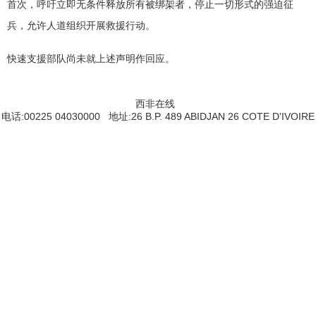
首次，呼吁立即无条件释放所有被绑架者，停止一切形式的强迫征
兵，允许人道组织开展救援行动。
快速支援部队尚未就上述声明作回应。
西非在线
电话:00225 04030000 地址:26 B.P. 489 ABIDJAN 26 COTE D'IVOIRE